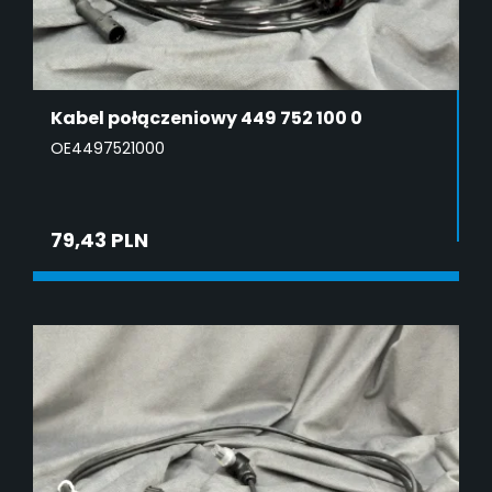
Kabel połączeniowy 449 752 100 0
OE4497521000
79,43 PLN
ADD TO CART