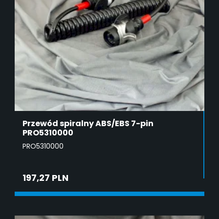
Przewód spiralny ABS/EBS 7-pin
PRO5310000
PRO5310000
197,27 PLN
ADD TO CART