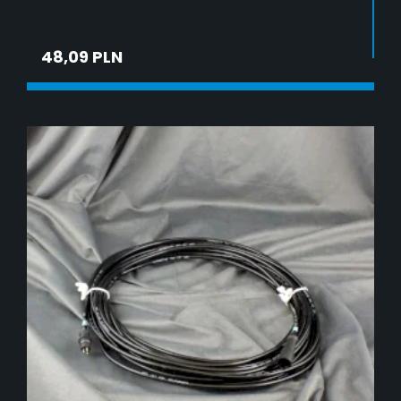
48,09 PLN
ADD TO CART