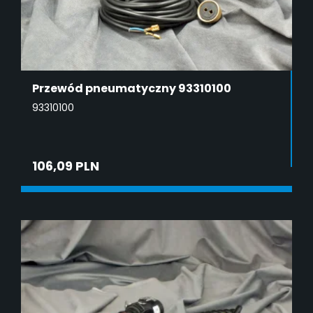
Przewód pneumatyczny 93310100
93310100
106,09 PLN
ADD TO CART