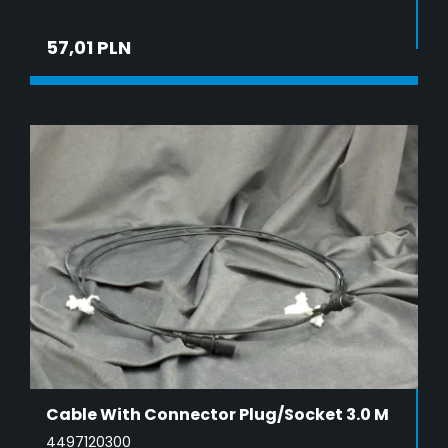
57,01 PLN
ADD TO CART
Cable With Connector Plug/Socket 3.0 M
4497120300