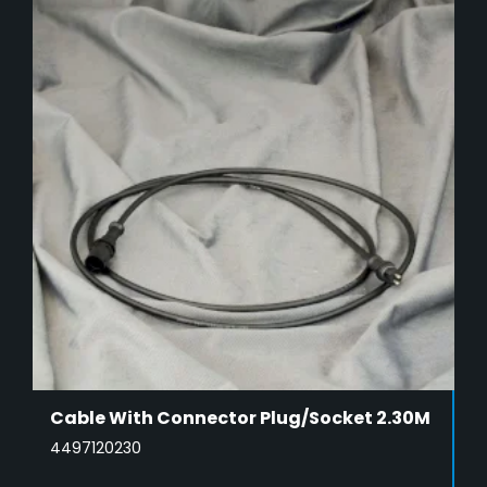
Cable With Connector Plug/Socket 2.30M
4497120230