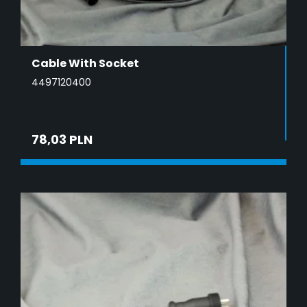
Cable With Socket
4497120400
78,03 PLN
ADD TO CART