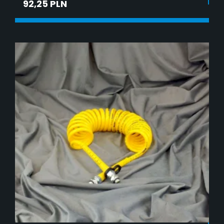
92,25 PLN
ADD TO CART