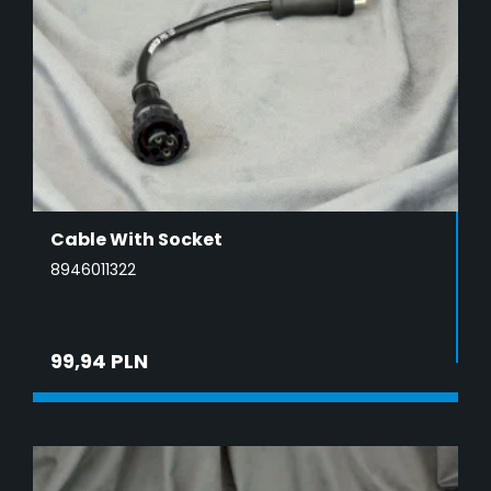
Cable With Socket
8946011322
99,94 PLN
ADD TO CART