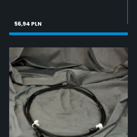
56,94 PLN
ADD TO CART