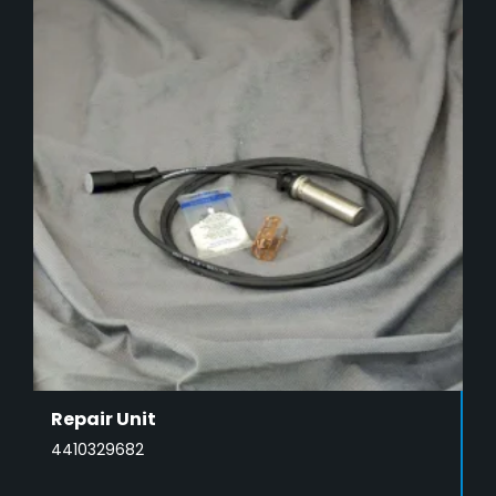
Repair Unit
4410329682