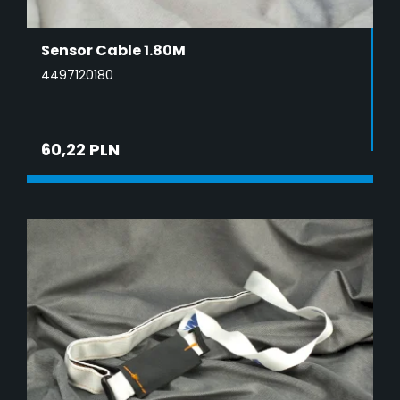
Sensor Cable 1.80M
4497120180
60,22 PLN
ADD TO CART