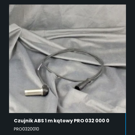
Czujnik ABS 1 m kątowy PRO 032 000 0
PRO0320010