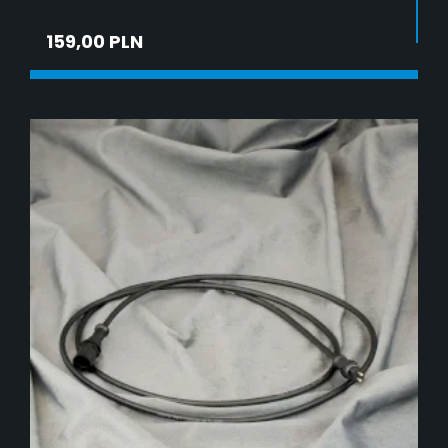
159,00 PLN
ADD TO CART