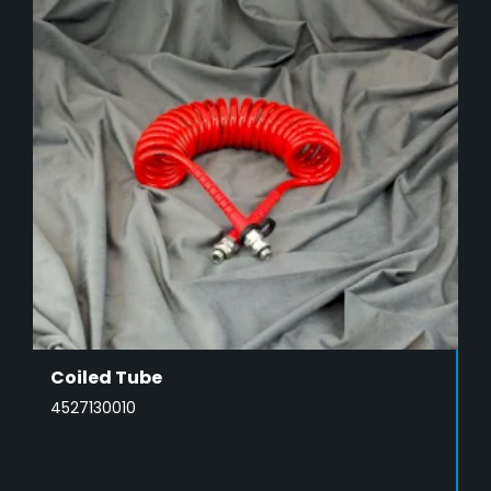
Coiled Tube
4527130010