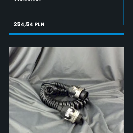
254,54 PLN
ADD TO CART