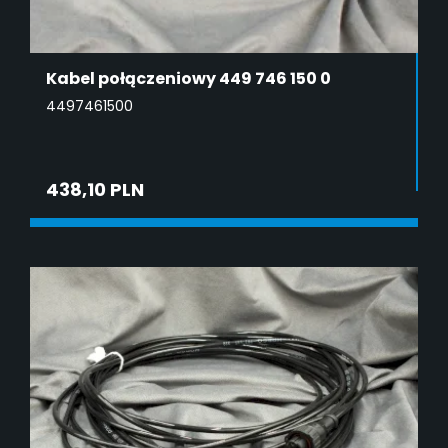
Kabel połączeniowy 449 746 150 0
4497461500
438,10 PLN
ADD TO CART