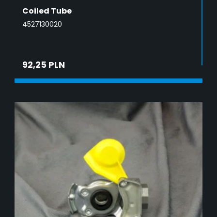
Coiled Tube
4527130020
92,25 PLN
ADD TO CART