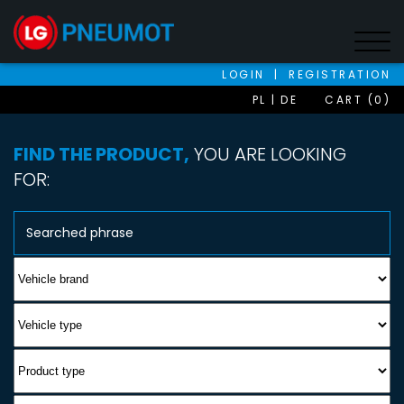
LOGIN
|
REGISTRATION
PL
DE
CART (0)
FIND THE PRODUCT,
YOU ARE LOOKING
FOR: