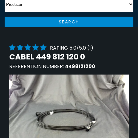
SEARCH
RATING 5.0/5.0 (1)
CABEL 449 812 120 0
REFERENTION NUMBER:
4498121200