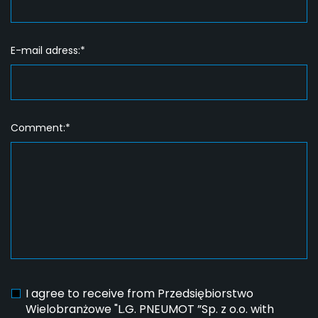
E-mail adress:*
Comment:*
I agree to receive from Przedsiębiorstwo
Wielobranżowe "L.G. PNEUMOT ”Sp. z o.o. with