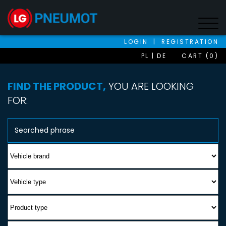
LOGIN
|
REGISTRATION
PL
DE
CART (0)
FIND THE PRODUCT,
YOU ARE LOOKING
FOR: