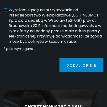
Wyrażam zgodę na otrzymywanie od
Przedsiębiorstwo Wielobranżowe „L.G. PNEUMOT”
Sp. z o.o. z siedzibą w Wrocław (52-019) przy ul.
Brochowska 20 B informacji marketingowych, a w
tym oferty na podany przeze mnie adres poczty
elektronicznej. Przyjmuję do wiadomości, że zgoda
może być cofnięta w każdym czasie.
* pola wymagane
DODAJ OPINIĘ
CHCESZ NAWIĄZAĆ Z NAMI