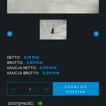
NETTO:
3,19 PLN
BRUTTO:
3,92 PLN
KAUCJA NETTO:
0,00 PLN
KAUCJA BRUTTO:
0,00 PLN
DODAJ DO
KOSZYKA
DOSTĘPNOŚĆ:
10