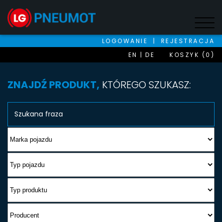
LOGOWANIE
|
REJESTRACJA
EN
DE
KOSZYK (0)
ZNAJDŹ PRODUKT,
KTÓREGO SZUKASZ: