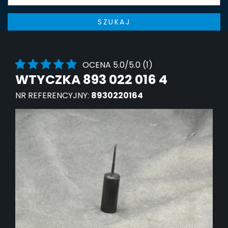
SZUKAJ
OCENA 5.0/5.0 (1)
WTYCZKA 893 022 016 4
NR REFERENCYJNY:
8930220164