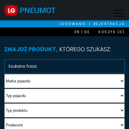
LOGOWANIE
|
REJESTRACJA
EN
DE
KOSZYK (0)
ZNAJDŹ PRODUKT,
KTÓREGO SZUKASZ: