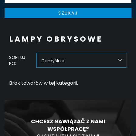
SZUKAJ
LAMPY OBRYSOWE
SORTUJ
Domyślnie
PO:
Brak towarów w tej kategorii.
CHCESZ NAWIĄZAĆ Z NAMI
WSPÓŁPRACĘ?