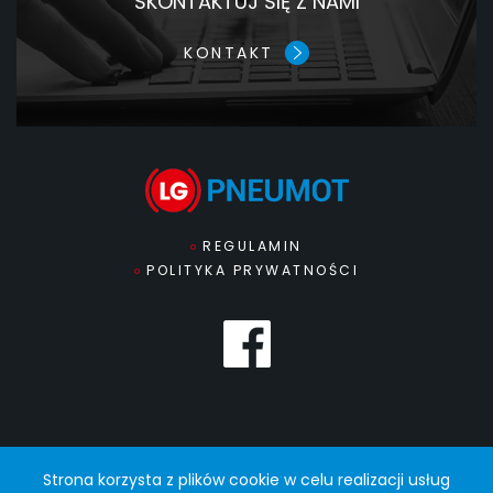
SKONTAKTUJ SIĘ Z NAMI
KONTAKT
REGULAMIN
POLITYKA PRYWATNOŚCI
Strona korzysta z plików cookie w celu realizacji usług