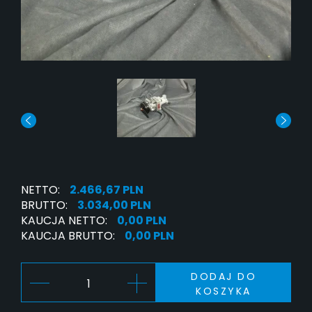
NETTO:
2.466,67 PLN
BRUTTO:
3.034,00 PLN
KAUCJA NETTO:
0,00 PLN
KAUCJA BRUTTO:
0,00 PLN
DODAJ DO
KOSZYKA