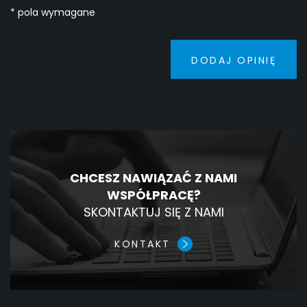
* pola wymagane
DODAJ OPINIĘ
CHCESZ NAWIĄZAĆ Z NAMI
WSPÓŁPRACĘ?
SKONTAKTUJ SIĘ Z NAMI
KONTAKT