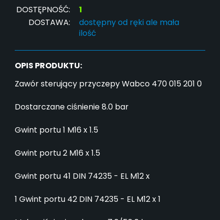
DOSTĘPNOŚĆ:
1
DOSTAWA:
dostępny od ręki ale mała
ilość
OPIS PRODUKTU:
Zawór sterujący przyczepy Wabco 470 015 201 0
Dostarczane ciśnienie 8.0 bar
Gwint portu 1 M16 x 1.5
Gwint portu 2 M16 x 1.5
Gwint portu 41 DIN 74235 - EL M12 x
1 Gwint portu 42 DIN 74235 - EL M12 x 1