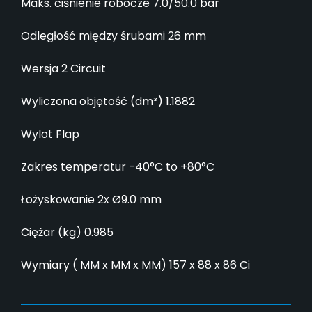
Maks. ciśnienie robocze 7.0/50.0 bar
Odległość między śrubami 26 mm
Wersja 2 Circuit
Wyliczona objętość (dm³) 1.1882
Wylot Flap
Zakres temperatur -40°C to +80°C
Łożyskowanie 2x Ø9.0 mm
Ciężar (kg) 0.985
Wymiary ( MM x MM x MM) 157 x 88 x 86 Ci