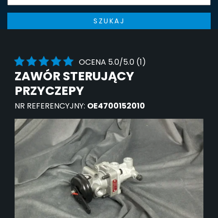
SZUKAJ
OCENA 5.0/5.0 (1)
ZAWÓR STERUJĄCY
PRZYCZEPY
NR REFERENCYJNY:
OE4700152010