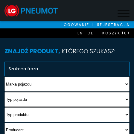
LOGOWANIE
|
REJESTRACJA
EN
DE
KOSZYK (0)
ZNAJDŹ PRODUKT,
KTÓREGO SZUKASZ: