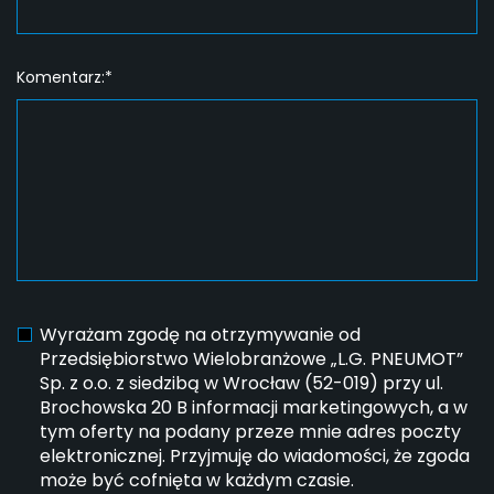
Komentarz:*
Wyrażam zgodę na otrzymywanie od
Przedsiębiorstwo Wielobranżowe „L.G. PNEUMOT”
Sp. z o.o. z siedzibą w Wrocław (52-019) przy ul.
Brochowska 20 B informacji marketingowych, a w
tym oferty na podany przeze mnie adres poczty
elektronicznej. Przyjmuję do wiadomości, że zgoda
może być cofnięta w każdym czasie.