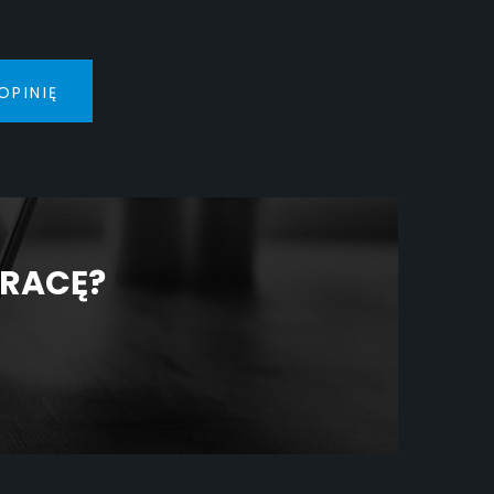
OPINIĘ
PRACĘ?