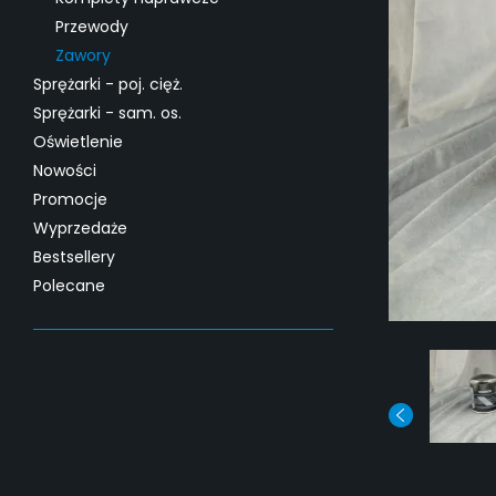
Przewody
Zawory
Sprężarki - poj. cięż.
Sprężarki - sam. os.
Oświetlenie
Nowości
Promocje
Wyprzedaże
Bestsellery
Polecane