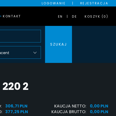
LOGOWANIE
|
REJESTRACJA
KONTAKT
EN
DE
KOSZYK (0)
SZUKAJ
ucent
220 2
:
306,71 PLN
KAUCJA NETTO:
0,00 PLN
:
377,25 PLN
KAUCJA BRUTTO:
0,00 PLN