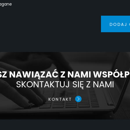
agane
DODAJ 
Z NAWIĄZAĆ Z NAMI WSPÓŁ
SKONTAKTUJ SIĘ Z NAMI
KONTAKT