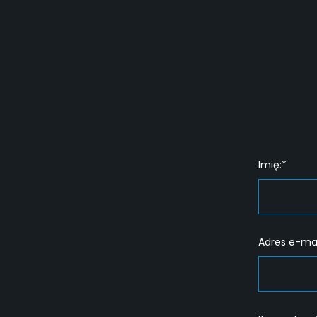
Imię:*
Adres e-mai