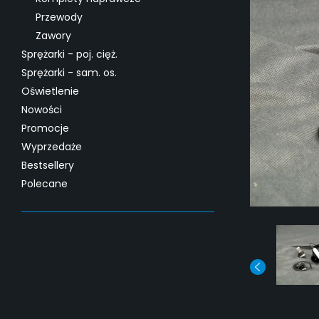
Przewody
Zawory
Sprężarki - poj. cięż.
Sprężarki - sam. os.
Oświetlenie
Nowości
Promocje
Wyprzedaże
Bestsellery
Polecane