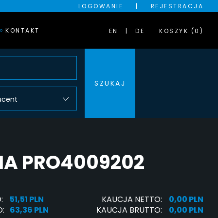
LOGOWANIE
|
REJESTRACJA
KONTAKT
EN
DE
KOSZYK (0)
SZUKAJ
ucent
IA PRO4009202
:
51,51 PLN
KAUCJA NETTO:
0,00 PLN
:
63,36 PLN
KAUCJA BRUTTO:
0,00 PLN