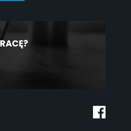
PRACĘ?