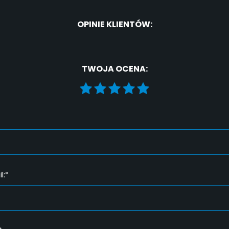
OPINIE KLIENTÓW:
TWOJA OCENA:
l:*