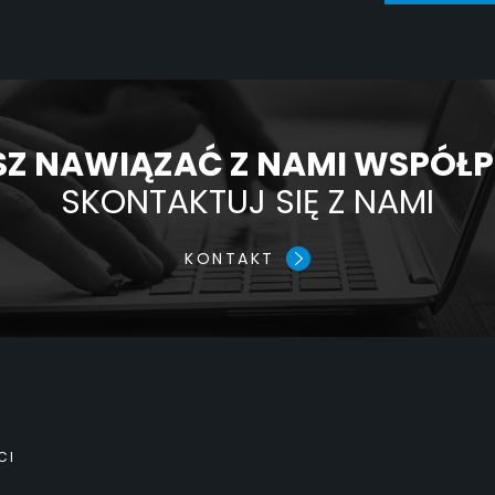
Z NAWIĄZAĆ Z NAMI WSPÓŁ
SKONTAKTUJ SIĘ Z NAMI
KONTAKT
CI