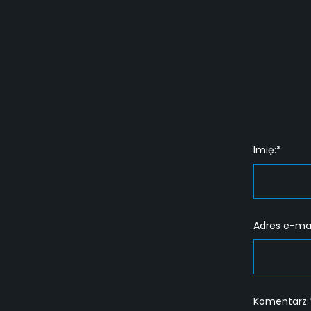
Imię:*
Adres e-mai
Komentarz: