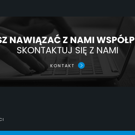
Z NAWIĄZAĆ Z NAMI WSPÓŁ
SKONTAKTUJ SIĘ Z NAMI
KONTAKT
CI