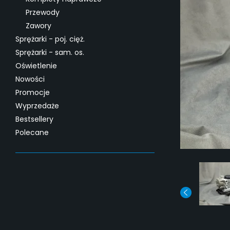
Przewody
Zawory
Sprężarki - poj. cięż.
Sprężarki - sam. os.
Oświetlenie
Nowości
Promocje
Wyprzedaże
Bestsellery
Polecane