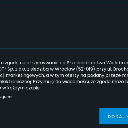
 zgodę na otrzymywanie od Przedsiębiorstwo Wielobran
” Sp. z o.o. z siedzibą w Wrocław (52-019) przy ul. Broc
cji marketingowych, a w tym oferty na podany przeze mn
elektronicznej. Przyjmuję do wiadomości, że zgoda może 
a w każdym czasie.
agane
DODAJ 