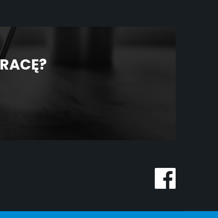
PRACĘ?