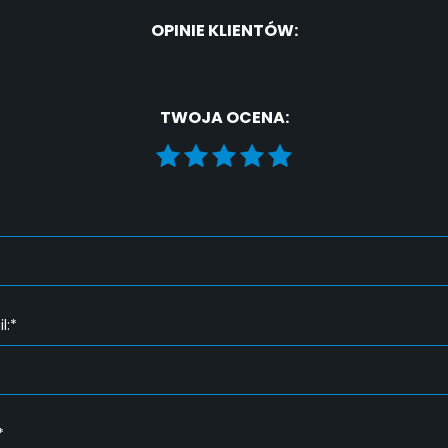
OPINIE KLIENTÓW:
TWOJA OCENA:
l:*
*