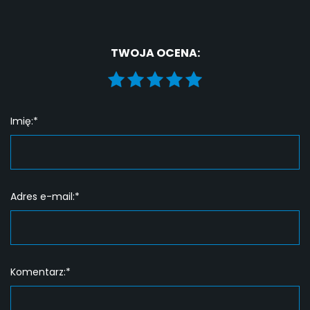
TWOJA OCENA:
Imię:*
Adres e-mail:*
Komentarz:*