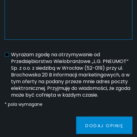
Wyrażam zgodę na otrzymywanie od
Przedsiębiorstwo Wielobranżowe „L.G. PNEUMOT”
Sp. z o.o. z siedzibą w Wrocław (52-019) przy ul.
Brochowska 20 B informacji marketingowych, a w
tym oferty na podany przeze mnie adres poczty
elektronicznej. Przyjmuję do wiadomości, że zgoda
może być cofnięta w każdym czasie.
* pola wymagane
DODAJ OPINIĘ