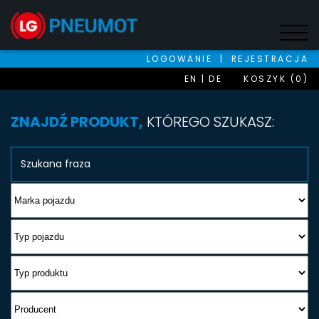
LOGOWANIE
|
REJESTRACJA
EN
DE
KOSZYK (0)
ZNAJDŹ PRODUKT,
KTÓREGO SZUKASZ: