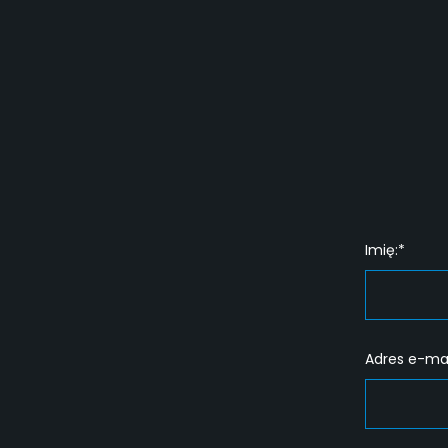
Imię:*
Adres e-mai