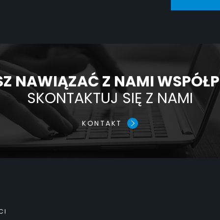
Z NAWIĄZAĆ Z NAMI WSPÓŁ
SKONTAKTUJ SIĘ Z NAMI
KONTAKT
CI