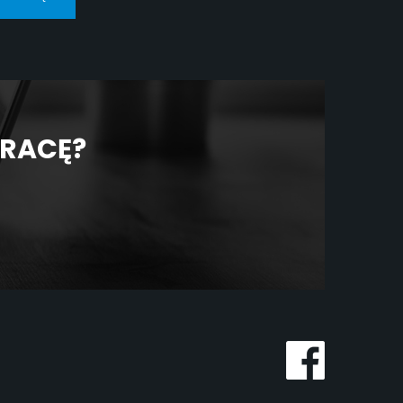
PRACĘ?