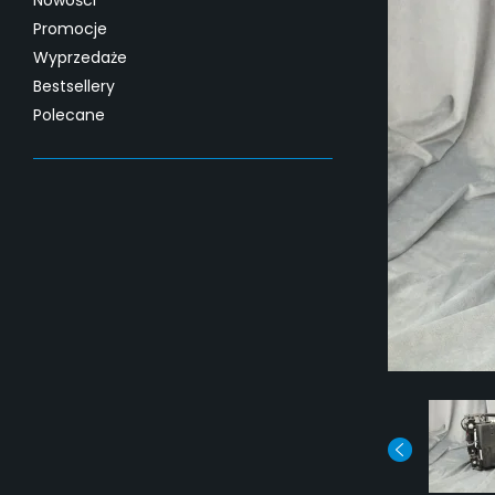
Nowości
Promocje
Wyprzedaże
Bestsellery
Polecane