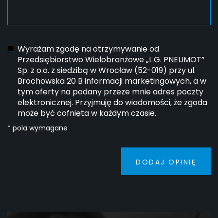
Wyrażam zgodę na otrzymywanie od
Przedsiębiorstwo Wielobranżowe „L.G. PNEUMOT”
Sp. z o.o. z siedzibą w Wrocław (52-019) przy ul.
Brochowska 20 B informacji marketingowych, a w
tym oferty na podany przeze mnie adres poczty
elektronicznej. Przyjmuję do wiadomości, że zgoda
może być cofnięta w każdym czasie.
* pola wymagane
DODAJ OPINIĘ