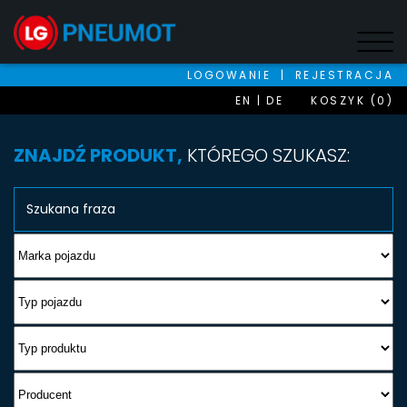
LOGOWANIE
|
REJESTRACJA
EN
DE
KOSZYK (0)
ZNAJDŹ PRODUKT,
KTÓREGO SZUKASZ: