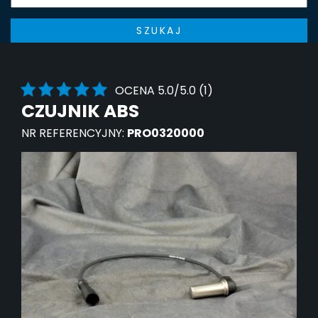
SZUKAJ
OCENA 5.0/5.0 (1)
CZUJNIK ABS
NR REFERENCYJNY:
PRO0320000