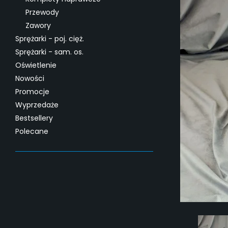
Przewody
Zawory
Sprężarki - poj. cięż.
Sprężarki - sam. os.
Oświetlenie
Nowości
Promocje
Wyprzedaże
Bestsellery
Polecane