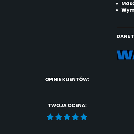
Masa
Wymi
DANE 
OPINIE KLIENTÓW:
TWOJA OCENA: