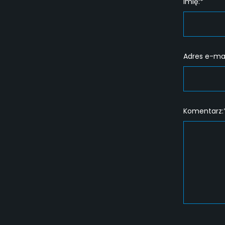
Imię:*
Adres e-mai
Komentarz: