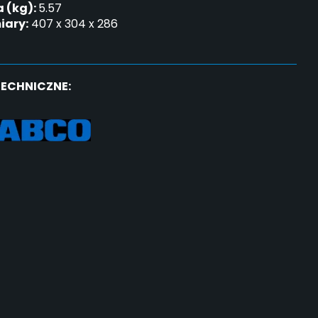
 (kg):
5.57
ary:
407 x 304 x 286
TECHNICZNE: