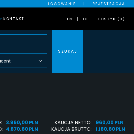
LOGOWANIE
|
REJESTRACJA
KONTAKT
EN
DE
KOSZYK (0)
SZUKAJ
ucent
:
3.960,00 PLN
KAUCJA NETTO:
960,00 PLN
:
4.870,80 PLN
KAUCJA BRUTTO:
1.180,80 PLN