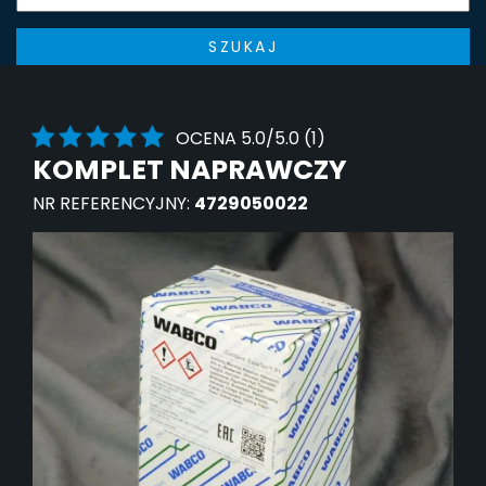
SZUKAJ
OCENA 5.0/5.0 (1)
KOMPLET NAPRAWCZY
NR REFERENCYJNY:
4729050022