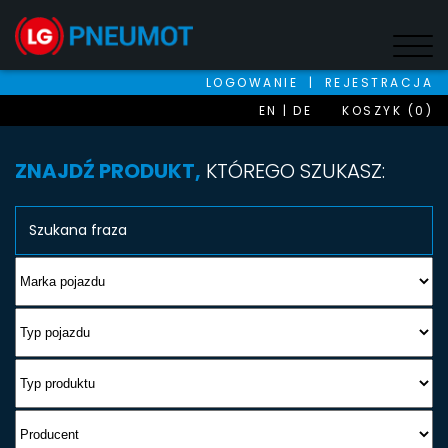
LOGOWANIE
|
REJESTRACJA
EN
DE
KOSZYK (0)
ZNAJDŹ PRODUKT,
KTÓREGO SZUKASZ: