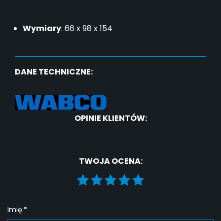
Wymiary
:
66 x 98 x 154
DANE TECHNICZNE:
OPINIE KLIENTÓW:
TWOJA OCENA:
Imię:*