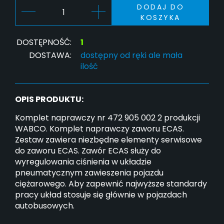
DODAJ DO
KOSZYKA
DOSTĘPNOŚĆ:
1
DOSTAWA:
dostępny od ręki ale mała
ilość
OPIS PRODUKTU:
Komplet naprawczy nr 472 905 002 2 produkcji
WABCO. Komplet naprawczy zaworu ECAS.
Zestaw zawiera niezbędne elementy serwisowe
do zaworu ECAS. Zawór ECAS służy do
wyregulowania ciśnienia w układzie
pneumatycznym zawieszenia pojazdu
ciężarowego. Aby zapewnić najwyższe standardy
pracy układ stosuje się głównie w pojazdach
autobusowych.