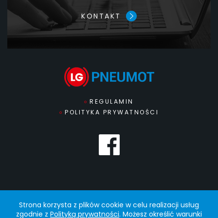
KONTAKT
REGULAMIN
POLITYKA PRYWATNOŚCI
Strona korzysta z plików cookie w celu realizacji usług
zgodnie z
Polityką prywatności
. Możesz określić warunki
© 2022 PNEUMOT