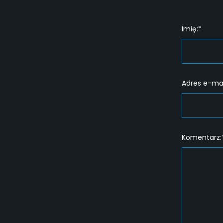
Imię:*
Adres e-mai
Komentarz: