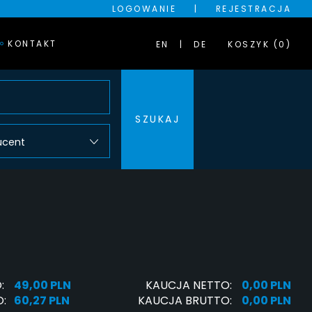
LOGOWANIE
|
REJESTRACJA
KONTAKT
EN
DE
KOSZYK (0)
SZUKAJ
ucent
:
49,00 PLN
KAUCJA NETTO:
0,00 PLN
:
60,27 PLN
KAUCJA BRUTTO:
0,00 PLN