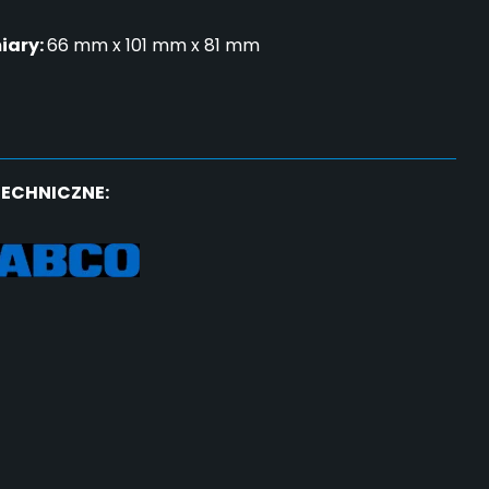
iary:
66 mm x 101 mm x 81 mm
TECHNICZNE: