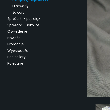
Przewody
Zawory
Sprężarki - poj. cięż.
Sprężarki - sam. os.
Oświetlenie
Nowości
Promocje
Wyprzedaże
Bestsellery
Polecane