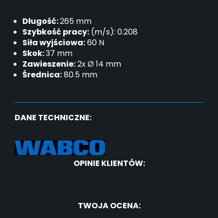
Długość:
265 mm
Szybkość pracy:
(m/s): 0.208
Siła wyjściowa:
60 N
Skok:
37 mm
Zawieszenie:
2x Ø 14 mm
Średnica:
80.5 mm
DANE TECHNICZNE:
OPINIE KLIENTÓW:
TWOJA OCENA: