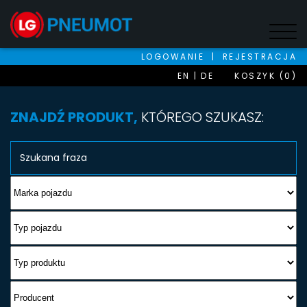
LOGOWANIE
|
REJESTRACJA
EN
DE
KOSZYK (0)
ZNAJDŹ PRODUKT,
KTÓREGO SZUKASZ: