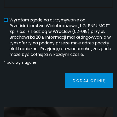
Wyrażam zgodę na otrzymywanie od
Przedsiębiorstwo Wielobranżowe „L.G. PNEUMOT”
Sp. z o.o. z siedzibą w Wrocław (52-019) przy ul.
Brochowska 20 B informacji marketingowych, a w
tym oferty na podany przeze mnie adres poczty
elektronicznej. Przyjmuję do wiadomości, że zgoda
może być cofnięta w każdym czasie.
* pola wymagane
DODAJ OPINIĘ