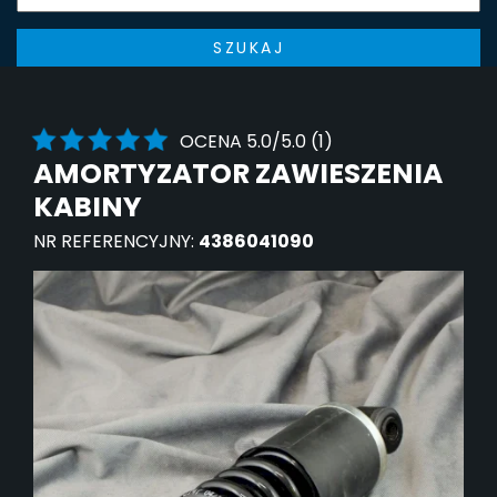
SZUKAJ
OCENA 5.0/5.0 (1)
AMORTYZATOR ZAWIESZENIA
KABINY
NR REFERENCYJNY:
4386041090