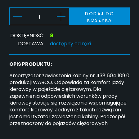
DODAJ DO
KOSZYKA
DOSTĘPNOŚĆ:
8
DOSTAWA:
dostępny od ręki
OPIS PRODUKTU:
Amortyzator zawieszenia kabiny nr 438 604 109 0
produkcji WABCO. Odpowiada za komfort jazdy
kierowcy w pojeździe ciężarowym. Dla
zapewnienia odpowiednich warunków pracy
kierowcy stosuje się rozwiązania wspomagające
komfort kierowcy. Jednym z takich rozwiązań
jest amortyzator zawieszenia kabiny. Podzespół
przeznaczony do pojazdów ciężarowych.