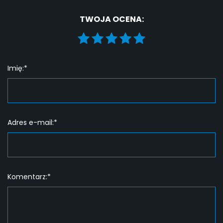
TWOJA OCENA:
Imię:*
Adres e-mail:*
Komentarz:*