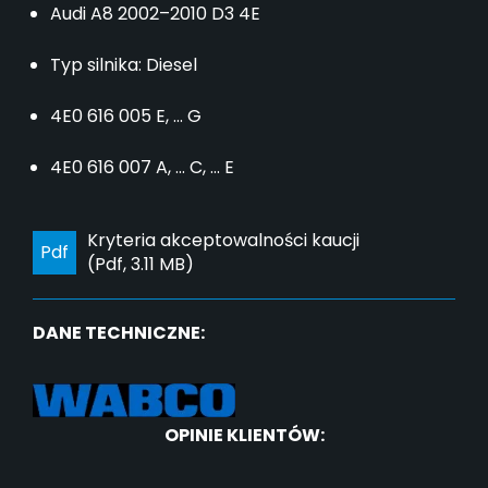
Audi A8 2002–2010 D3 4E
Typ silnika: Diesel
4E0 616 005 E, ... G
4E0 616 007 A, ... C, ... E
Kryteria akceptowalności kaucji
Pdf
(Pdf, 3.11 MB)
DANE TECHNICZNE:
OPINIE KLIENTÓW: