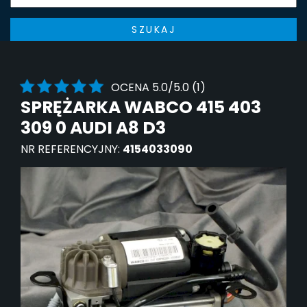
SZUKAJ
OCENA 5.0/5.0 (1)
SPRĘŻARKA WABCO 415 403
309 0 AUDI A8 D3
NR REFERENCYJNY:
4154033090