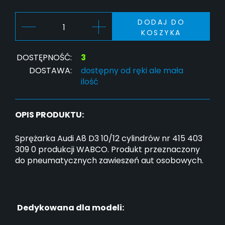
DODAJ DO
KOSZYKA
DOSTĘPNOŚĆ:
3
DOSTAWA:
dostępny od ręki ale mała
ilość
OPIS PRODUKTU:
Sprężarka Audi A8 D3 10/12 cylindrów nr 415 403
309 0 produkcji WABCO. Produkt przeznaczony
do pneumatycznych zawieszeń aut osobowych.
Dedykowana dla modeli: