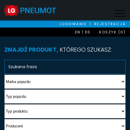
LOGOWANIE
|
REJESTRACJA
EN
DE
KOSZYK (0)
ZNAJDŹ PRODUKT,
KTÓREGO SZUKASZ: