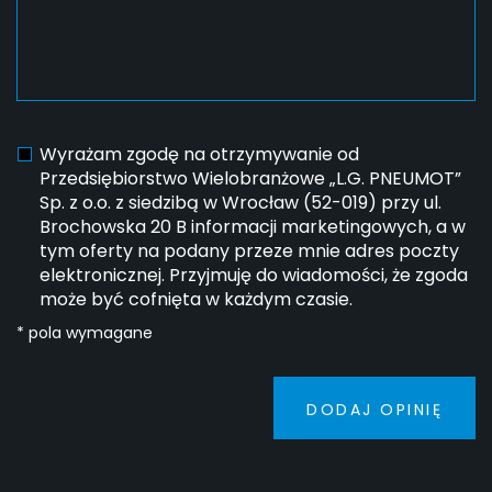
Wyrażam zgodę na otrzymywanie od
Przedsiębiorstwo Wielobranżowe „L.G. PNEUMOT”
Sp. z o.o. z siedzibą w Wrocław (52-019) przy ul.
Brochowska 20 B informacji marketingowych, a w
tym oferty na podany przeze mnie adres poczty
elektronicznej. Przyjmuję do wiadomości, że zgoda
może być cofnięta w każdym czasie.
* pola wymagane
DODAJ OPINIĘ