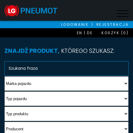
LOGOWANIE
|
REJESTRACJA
EN
DE
KOSZYK (0)
ZNAJDŹ PRODUKT,
KTÓREGO SZUKASZ: