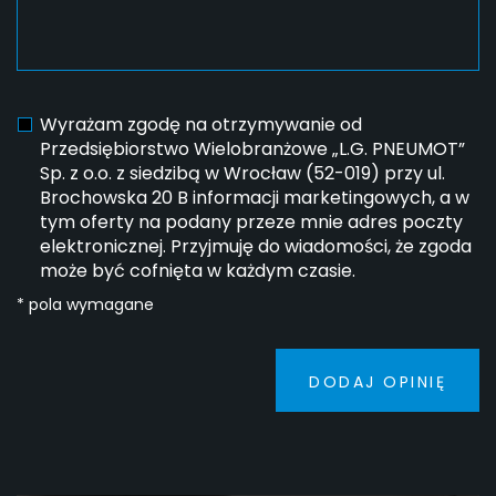
Wyrażam zgodę na otrzymywanie od
Przedsiębiorstwo Wielobranżowe „L.G. PNEUMOT”
Sp. z o.o. z siedzibą w Wrocław (52-019) przy ul.
Brochowska 20 B informacji marketingowych, a w
tym oferty na podany przeze mnie adres poczty
elektronicznej. Przyjmuję do wiadomości, że zgoda
może być cofnięta w każdym czasie.
* pola wymagane
DODAJ OPINIĘ