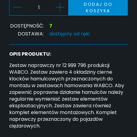
DODAJ DO
KOSZYKA
DOSTĘPNOŚĆ:
7
DOSTAWA:
dostępny od ręki
OPIS PRODUKTU:
Zestaw naprawczy nr 12 999 796 produkcji
WABCO. Zestaw zawiera 4 okładziny cierne
klocków hamulcowych przeznaczonych do
montażu w zestawach hamowania WABCO. Aby
zapewnić poprawne działanie hamulców należy
regularnie wymieniać zestaw elementów
eksploatacyjnych. Zestaw zawiera również
komplet elementów montażowych. Komplet
naprawczy przeznaczony do pojazdów
ciężarowych.