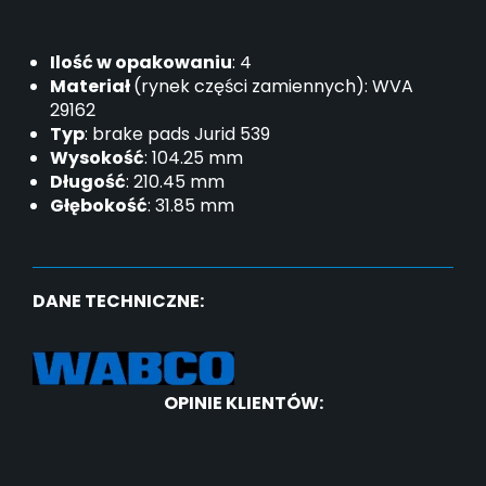
Ilość w opakowaniu
: 4
Materiał
(rynek części zamiennych): WVA
29162
Typ
: brake pads Jurid 539
Wysokość
: 104.25 mm
Długość
: 210.45 mm
Głębokość
: 31.85 mm
DANE TECHNICZNE:
OPINIE KLIENTÓW: