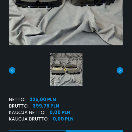
NETTO:
325,00 PLN
BRUTTO:
399,75 PLN
KAUCJA NETTO:
0,00 PLN
KAUCJA BRUTTO:
0,00 PLN