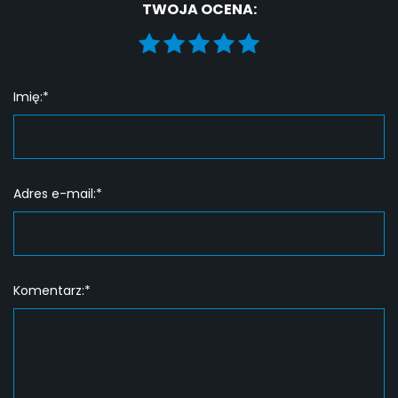
TWOJA OCENA:
Imię:*
Adres e-mail:*
Komentarz:*