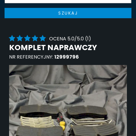
SZUKAJ
OCENA 5.0/5.0 (1)
KOMPLET NAPRAWCZY
NR REFERENCYJNY:
12999796