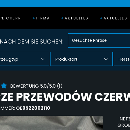
PEICHERN
FIRMA
AKTUELLES
AKTUELLES
NACH DEM SIE SUCHEN:
rzeugtyp
Produktart
Herst
BEWERTUNG 5.0/5.0 (1)
CZE PRZEWODÓW CZERW
UMMER:
OE9522002110
NETZ
GROB