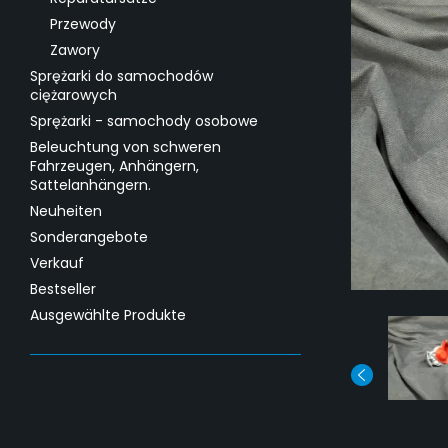
Przewody
Zawory
Sprężarki do samochodów
ciężarowych
Sprężarki - samochody osobowe
Beleuchtung von schweren
Fahrzeugen, Anhängern,
Sattelanhängern.
Neuheiten
Sonderangebote
Verkauf
Bestseller
Ausgewählte Produkte