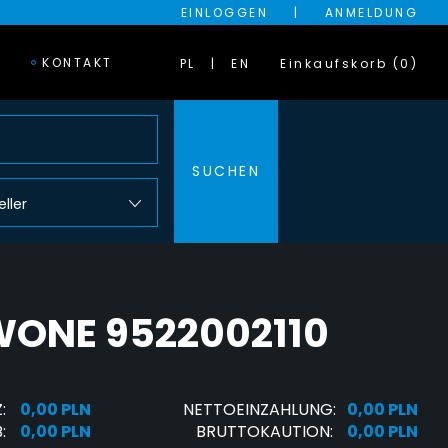
EINLOGGEN
|
ANMELDUNG
KONTAKT
PL
EN
Einkaufskorb (0)
SUCHEN
eller
ONE 9522002110
:
0,00 PLN
NETTOEINZAHLUNG:
0,00 PLN
:
0,00 PLN
BRUTTOKAUTION:
0,00 PLN