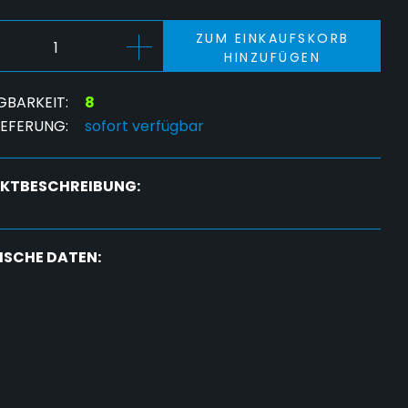
ZUM EINKAUFSKORB
HINZUFÜGEN
GBARKEIT:
8
IEFERUNG:
sofort verfügbar
KTBESCHREIBUNG:
ISCHE DATEN: