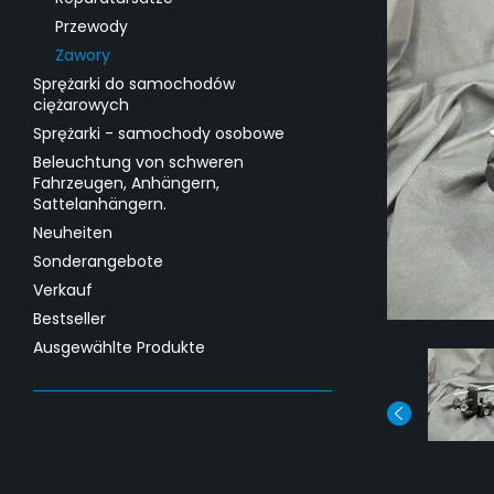
Przewody
Zawory
Sprężarki do samochodów
ciężarowych
Sprężarki - samochody osobowe
Beleuchtung von schweren
Fahrzeugen, Anhängern,
Sattelanhängern.
Neuheiten
Sonderangebote
Verkauf
Bestseller
Ausgewählte Produkte