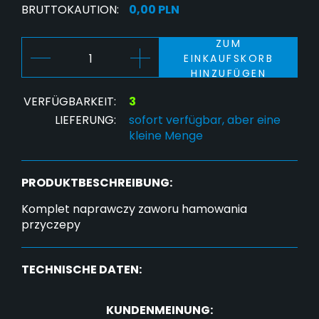
BRUTTOKAUTION:
0,00 PLN
ZUM
EINKAUFSKORB
HINZUFÜGEN
VERFÜGBARKEIT:
3
LIEFERUNG:
sofort verfügbar, aber eine
kleine Menge
PRODUKTBESCHREIBUNG:
Komplet naprawczy zaworu hamowania
przyczepy
TECHNISCHE DATEN:
KUNDENMEINUNG: