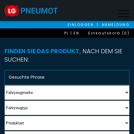
EINLOGGEN
|
ANMELDUNG
PL
EN
Einkaufskorb (0)
FINDEN SIE DAS PRODUKT,
NACH DEM SIE
SUCHEN: