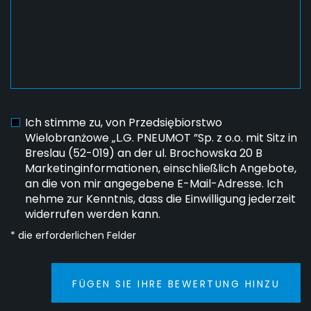
Ich stimme zu, von Przedsiębiorstwo
Wielobranżowe „L.G. PNEUMOT ”Sp. z o.o. mit Sitz in
Breslau (52-019) an der ul. Brochowska 20 B
Marketinginformationen, einschließlich Angebote,
an die von mir angegebene E-Mail-Adresse. Ich
nehme zur Kenntnis, dass die Einwilligung jederzeit
widerrufen werden kann.
* die erforderlichen Felder
FÜGEN SIE IHRE BEWERTUNG HINZU