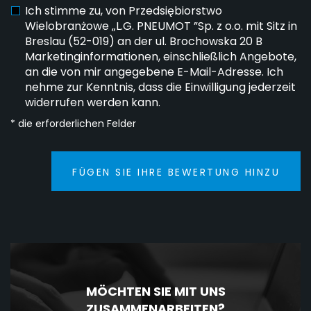
Ich stimme zu, von Przedsiębiorstwo
Wielobranżowe „L.G. PNEUMOT ”Sp. z o.o. mit Sitz in
Breslau (52-019) an der ul. Brochowska 20 B
Marketinginformationen, einschließlich Angebote,
an die von mir angegebene E-Mail-Adresse. Ich
nehme zur Kenntnis, dass die Einwilligung jederzeit
widerrufen werden kann.
* die erforderlichen Felder
FÜGEN SIE IHRE BEWERTUNG HINZU
MÖCHTEN SIE MIT UNS
ZUSAMMENARBEITEN?