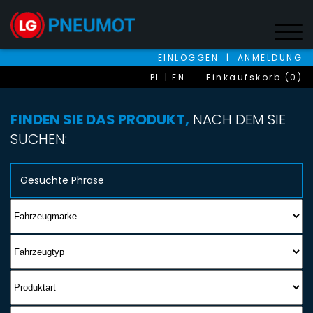
EINLOGGEN
|
ANMELDUNG
PL
EN
Einkaufskorb (0)
FINDEN SIE DAS PRODUKT,
NACH DEM SIE
SUCHEN: