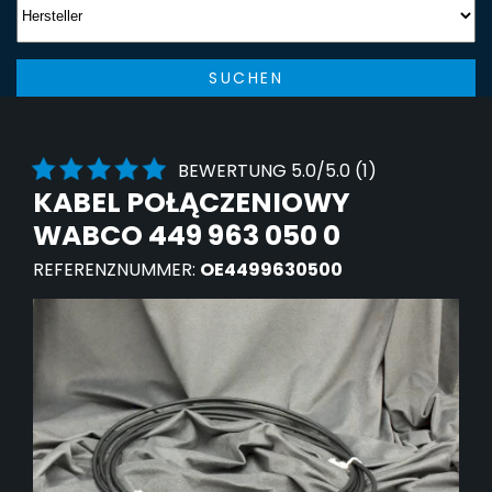
SUCHEN
BEWERTUNG 5.0/5.0 (1)
KABEL POŁĄCZENIOWY
WABCO 449 963 050 0
REFERENZNUMMER:
OE4499630500