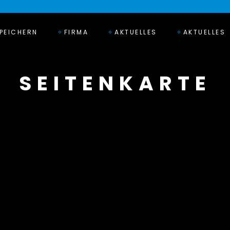
PEICHERN
FIRMA
AKTUELLES
AKTUELLES
SEITENKARTE