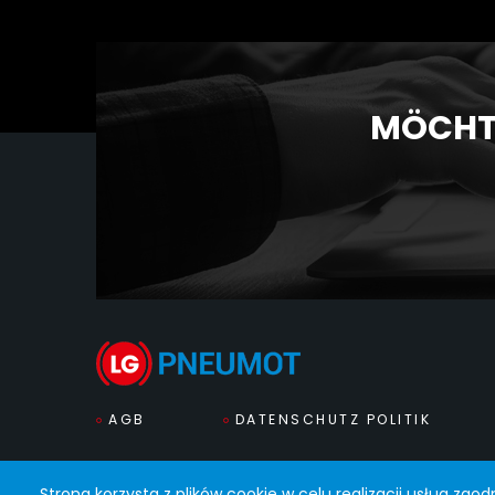
MÖCHTE
AGB
DATENSCHUTZ POLITIK
Strona korzysta z plików cookie w celu realizacji usług zgod