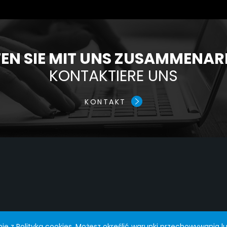
N SIE MIT UNS ZUSAMMENAR
KONTAKTIERE UNS
KONTAKT
nie z
Polityką cookies
. Możesz określić warunki przechowywania lu