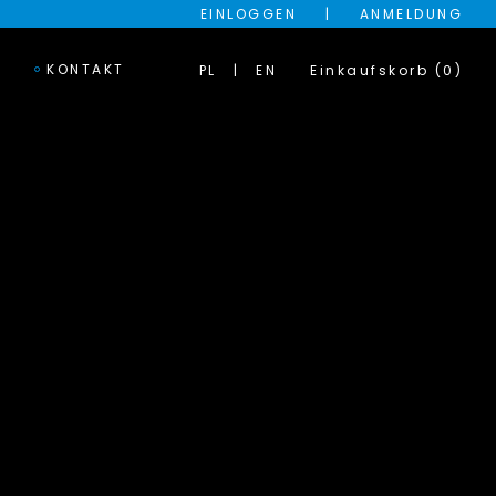
EINLOGGEN
|
ANMELDUNG
KONTAKT
PL
EN
Einkaufskorb (0)