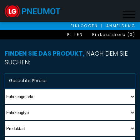
EINLOGGEN
|
ANMELDUNG
PL
EN
Einkaufskorb (0)
FINDEN SIE DAS PRODUKT,
NACH DEM SIE
SUCHEN: