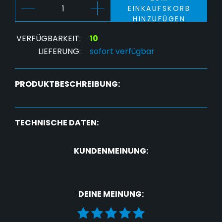
EINKAUFSKORB
HINZUFÜGEN
VERFÜGBARKEIT:
10
LIEFERUNG:
sofort verfügbar
PRODUKTBESCHREIBUNG:
TECHNISCHE DATEN:
KUNDENMEINUNG:
DEINE MEINUNG: