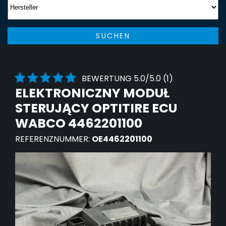
SUCHEN
BEWERTUNG 5.0/5.0 (1)
ELEKTRONICZNY MODUŁ
STERUJĄCY OPTITIRE ECU
WABCO 4462201100
REFERENZNUMMER:
OE4462201100