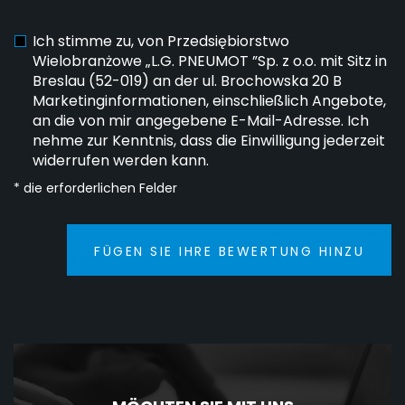
Ich stimme zu, von Przedsiębiorstwo
Wielobranżowe „L.G. PNEUMOT ”Sp. z o.o. mit Sitz in
Breslau (52-019) an der ul. Brochowska 20 B
Marketinginformationen, einschließlich Angebote,
an die von mir angegebene E-Mail-Adresse. Ich
nehme zur Kenntnis, dass die Einwilligung jederzeit
widerrufen werden kann.
* die erforderlichen Felder
FÜGEN SIE IHRE BEWERTUNG HINZU