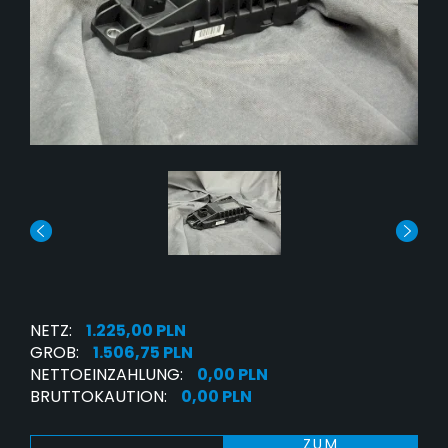
NETZ:
1.225,00 PLN
GROB:
1.506,75 PLN
NETTOEINZAHLUNG:
0,00 PLN
BRUTTOKAUTION:
0,00 PLN
ZUM