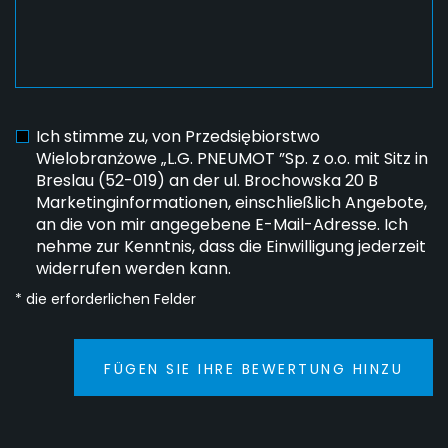
Ich stimme zu, von Przedsiębiorstwo
Wielobranżowe „L.G. PNEUMOT ”Sp. z o.o. mit Sitz in
Breslau (52-019) an der ul. Brochowska 20 B
Marketinginformationen, einschließlich Angebote,
an die von mir angegebene E-Mail-Adresse. Ich
nehme zur Kenntnis, dass die Einwilligung jederzeit
widerrufen werden kann.
* die erforderlichen Felder
FÜGEN SIE IHRE BEWERTUNG HINZU