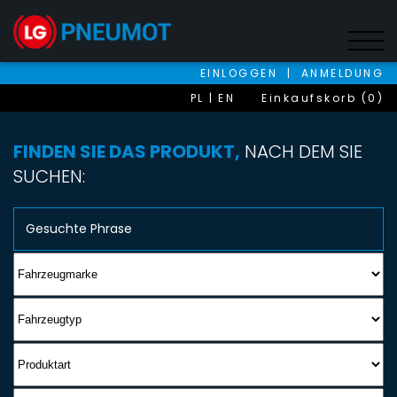
EINLOGGEN
|
ANMELDUNG
PL
EN
Einkaufskorb (0)
FINDEN SIE DAS PRODUKT,
NACH DEM SIE
SUCHEN: