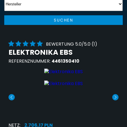
SUCHEN
BEWERTUNG 5.0/5.0 (1)
ELEKTRONIKA EBS
REFERENZNUMMER:
4461350410
NETZ:
2.706,17 PLN