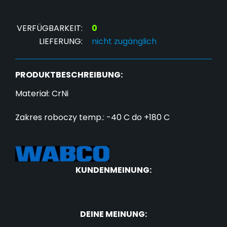
VERFÜGBARKEIT:
0
LIEFERUNG:
nicht zugänglich
PRODUKTBESCHREIBUNG:
Materiał: CrNi
Zakres roboczy temp.: -40 C do +180 C
KUNDENMEINUNG:
DEINE MEINUNG: