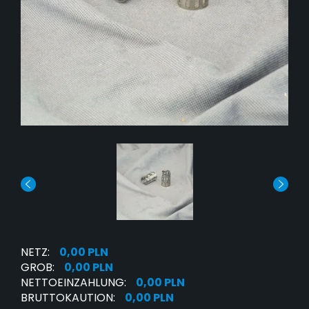
NETZ:
0,00 PLN
GROB:
0,00 PLN
NETTOEINZAHLUNG:
0,00 PLN
BRUTTOKAUTION:
0,00 PLN