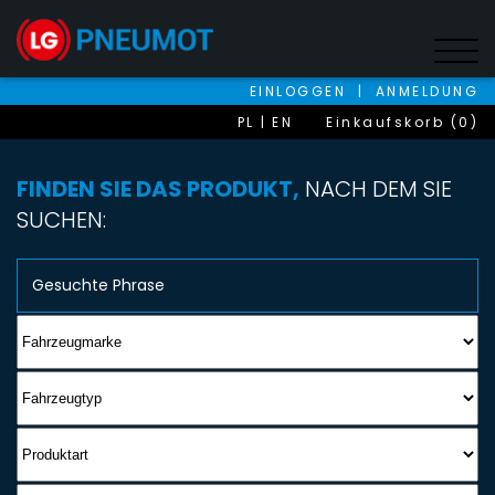
EINLOGGEN
|
ANMELDUNG
PL
EN
Einkaufskorb (0)
FINDEN SIE DAS PRODUKT,
NACH DEM SIE
SUCHEN: