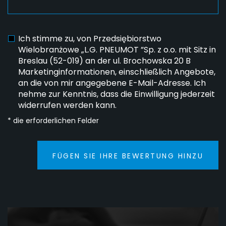
Ich stimme zu, von Przedsiębiorstwo
Wielobranżowe „L.G. PNEUMOT ”Sp. z o.o. mit Sitz in
Breslau (52-019) an der ul. Brochowska 20 B
Marketinginformationen, einschließlich Angebote,
an die von mir angegebene E-Mail-Adresse. Ich
nehme zur Kenntnis, dass die Einwilligung jederzeit
widerrufen werden kann.
* die erforderlichen Felder
FÜGEN SIE IHRE BEWERTUNG HINZU