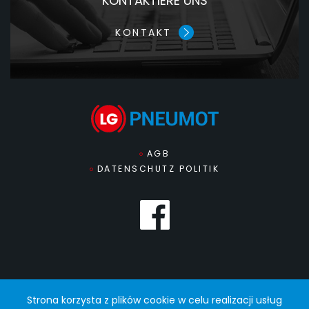
KONTAKTIERE UNS
KONTAKT
AGB
DATENSCHUTZ POLITIK
Strona korzysta z plików cookie w celu realizacji usług