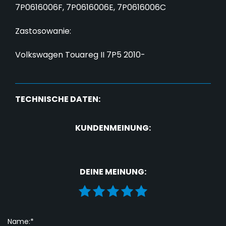
7P0616006F, 7P0616006E, 7P0616006C
Zastosowanie:
Volkswagen Touareg II 7P5 2010-
TECHNISCHE DATEN:
KUNDENMEINUNG:
DEINE MEINUNG:
Name:*