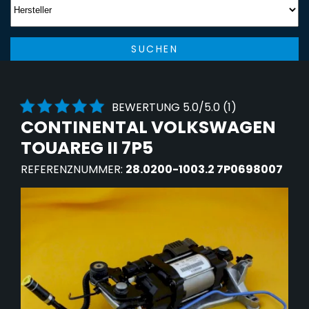
SUCHEN
BEWERTUNG 5.0/5.0 (1)
CONTINENTAL VOLKSWAGEN
TOUAREG II 7P5
REFERENZNUMMER:
28.0200-1003.2 7P0698007