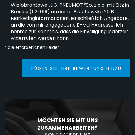
Wielobranżowe „L.G. PNEUMOT ”Sp. z o.o. mit Sitz in
Breslau (52-019) an der ul. Brochowska 20 B
Marketinginformationen, einschließlich Angebote,
an die von mir angegebene E-Mail-Adresse. Ich
nehme zur Kenntnis, dass die Einwilligung jederzeit
widerrufen werden kann.
* die erforderlichen Felder
FÜGEN SIE IHRE BEWERTUNG HINZU
MÖCHTEN SIE MIT UNS
ZUSAMMENARBEITEN?