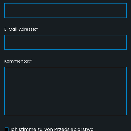
E-Mail-Adresse:*
Kommentar:*
Ich stimme zu, von Przedsiębiorstwo