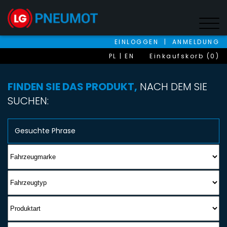
EINLOGGEN
|
ANMELDUNG
PL
EN
Einkaufskorb (0)
FINDEN SIE DAS PRODUKT,
NACH DEM SIE
SUCHEN: