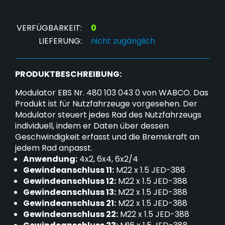
VERFÜGBARKEIT:
0
LIEFERUNG:
nicht zugänglich
PRODUKTBESCHREIBUNG:
Modulator EBS Nr. 480 103 043 0 von WABCO. Das
Produkt ist für Nutzfahrzeuge vorgesehen. Der
Modulator steuert jedes Rad des Nutzfahrzeugs
individuell, indem er Daten über dessen
Geschwindigkeit erfasst und die Bremskraft an
jedem Rad anpasst.
Anwendung:
4x2, 6x4, 6x2/4
Gewindeanschluss 11:
M22 x 1.5 JED-388
Gewindeanschluss 12:
M22 x 1.5 JED-388
Gewindeanschluss 13:
M22 x 1.5 JED-388
Gewindeanschluss 21:
M22 x 1.5 JED-388
Gewindeanschluss 22:
M22 x 1.5 JED-388