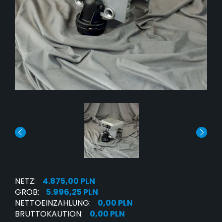
NETZ:
4.875,00 PLN
GROB:
5.996,25 PLN
NETTOEINZAHLUNG:
0,00 PLN
BRUTTOKAUTION:
0,00 PLN