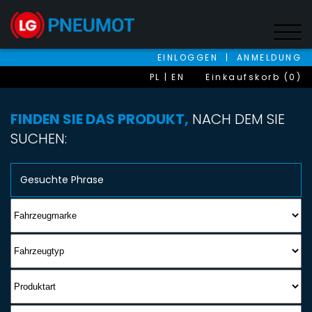
EINLOGGEN
|
ANMELDUNG
PL
EN
Einkaufskorb (0)
FINDEN SIE DAS PRODUKT,
NACH DEM SIE
SUCHEN: