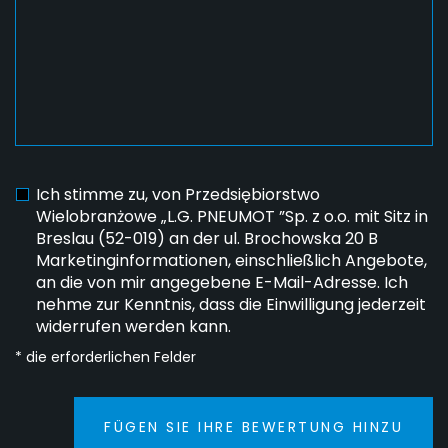
Ich stimme zu, von Przedsiębiorstwo
Wielobranżowe „L.G. PNEUMOT ”Sp. z o.o. mit Sitz in
Breslau (52-019) an der ul. Brochowska 20 B
Marketinginformationen, einschließlich Angebote,
an die von mir angegebene E-Mail-Adresse. Ich
nehme zur Kenntnis, dass die Einwilligung jederzeit
widerrufen werden kann.
* die erforderlichen Felder
FÜGEN SIE IHRE BEWERTUNG HINZU