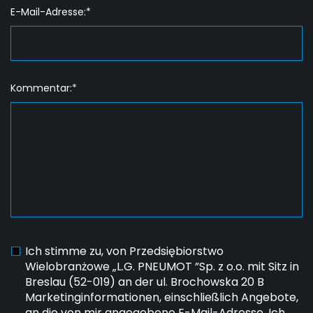
E-Mail-Adresse:*
Kommentar:*
Ich stimme zu, von Przedsiębiorstwo
Wielobranżowe „L.G. PNEUMOT ”Sp. z o.o. mit Sitz in
Breslau (52-019) an der ul. Brochowska 20 B
Marketinginformationen, einschließlich Angebote,
an die von mir angegebene E-Mail-Adresse. Ich