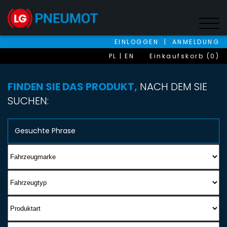
EINLOGGEN
|
ANMELDUNG
PL
EN
Einkaufskorb (0)
FINDEN SIE DAS PRODUKT,
NACH DEM SIE
SUCHEN: