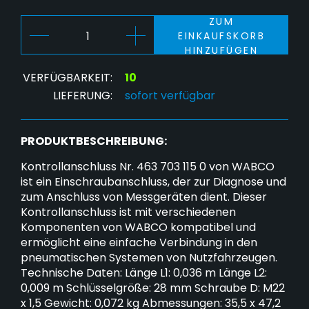
ZUM
EINKAUFSKORB
HINZUFÜGEN
VERFÜGBARKEIT:
10
LIEFERUNG:
sofort verfügbar
PRODUKTBESCHREIBUNG:
Kontrollanschluss Nr. 463 703 115 0 von WABCO
ist ein Einschraubanschluss, der zur Diagnose und
zum Anschluss von Messgeräten dient. Dieser
Kontrollanschluss ist mit verschiedenen
Komponenten von WABCO kompatibel und
ermöglicht eine einfache Verbindung in den
pneumatischen Systemen von Nutzfahrzeugen.
Technische Daten: Länge L1: 0,036 m Länge L2:
0,009 m Schlüsselgröße: 28 mm Schraube D: M22
x 1,5 Gewicht: 0,072 kg Abmessungen: 35,5 x 47,2