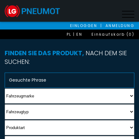
EINLOGGEN
|
ANMELDUNG
PL
EN
Einkaufskorb (0)
FINDEN SIE DAS PRODUKT,
NACH DEM SIE
SUCHEN: