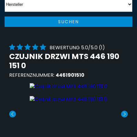
SUCHEN
BEWERTUNG 5.0/5.0 (1)
CZUJNIK DRZWI MTS 446 190
151 0
REFERENZNUMMER:
4461901510