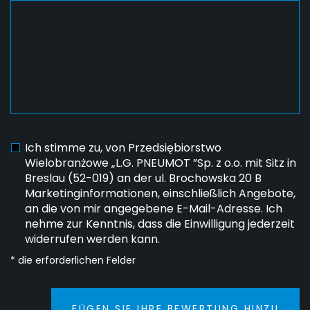
Ich stimme zu, von Przedsiębiorstwo
Wielobranżowe „L.G. PNEUMOT ”Sp. z o.o. mit Sitz in
Breslau (52-019) an der ul. Brochowska 20 B
Marketinginformationen, einschließlich Angebote,
an die von mir angegebene E-Mail-Adresse. Ich
nehme zur Kenntnis, dass die Einwilligung jederzeit
widerrufen werden kann.
* die erforderlichen Felder
FÜGEN SIE IHRE BEWERTUNG HINZU