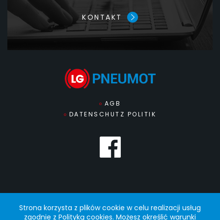
KONTAKT
AGB
DATENSCHUTZ POLITIK
Strona korzysta z plików cookie w celu realizacji usług
zgodnie z
Polityką cookies
. Możesz określić warunki
© 2022 PNEUMOT