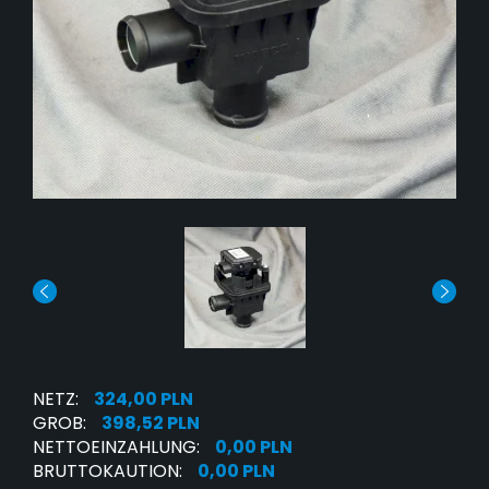
NETZ:
324,00 PLN
GROB:
398,52 PLN
NETTOEINZAHLUNG:
0,00 PLN
BRUTTOKAUTION:
0,00 PLN