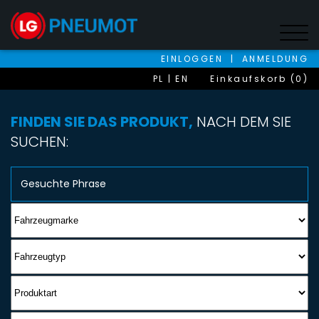
EINLOGGEN
|
ANMELDUNG
PL
EN
Einkaufskorb (0)
FINDEN SIE DAS PRODUKT,
NACH DEM SIE
SUCHEN: