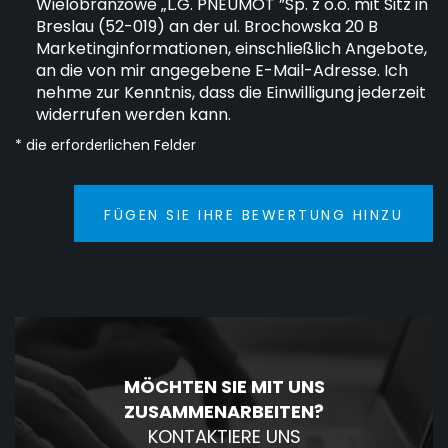
Wielobranżowe „L.G. PNEUMOT ”Sp. z o.o. mit Sitz in
Breslau (52-019) an der ul. Brochowska 20 B
Marketinginformationen, einschließlich Angebote,
an die von mir angegebene E-Mail-Adresse. Ich
nehme zur Kenntnis, dass die Einwilligung jederzeit
widerrufen werden kann.
* die erforderlichen Felder
FÜGEN SIE IHRE BEWERTUNG HINZU
MÖCHTEN SIE MIT UNS
ZUSAMMENARBEITEN?
KONTAKTIERE UNS