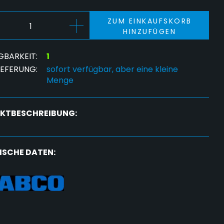
ZUM EINKAUFSKORB
HINZUFÜGEN
GBARKEIT:
1
IEFERUNG:
sofort verfügbar, aber eine kleine
Menge
KTBESCHREIBUNG:
ISCHE DATEN: