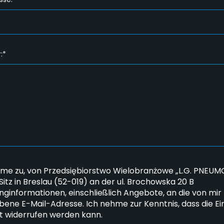
:*
mme zu, von Przedsiębiorstwo Wielobranżowe „L.G. PNEUMO
 Sitz in Breslau (52-019) an der ul. Brochowska 20 B
nginformationen, einschließlich Angebote, an die von mir
ene E-Mail-Adresse. Ich nehme zur Kenntnis, dass die Ein
it widerrufen werden kann.