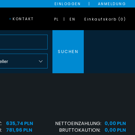
EINLOGGEN
|
ANMELDUNG
KONTAKT
PL
EN
Einkaufskorb (0)
SUCHEN
eller
:
635,74 PLN
NETTOEINZAHLUNG:
0,00 PLN
:
781,96 PLN
BRUTTOKAUTION:
0,00 PLN