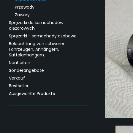
Przewody
Zawory
Sprężarki do samochodów
ciężarowych
Sprężarki - samochody osobowe
Beleuchtung von schweren
Fahrzeugen, Anhängern,
Sattelanhängern.
Neuheiten
Sonderangebote
Verkauf
Bestseller
Ausgewählte Produkte