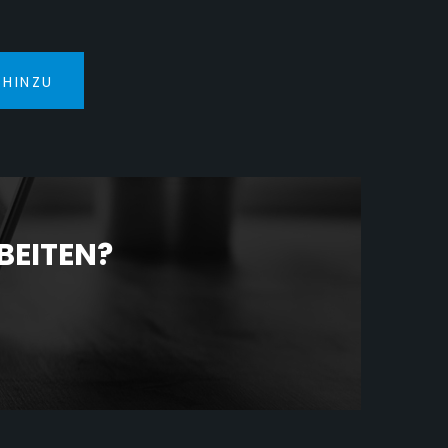
 HINZU
BEITEN?