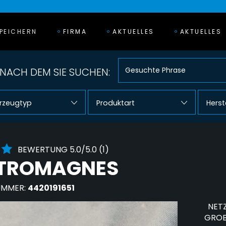
PEICHERN
FIRMA
AKTUELLES
AKTUELLES
NACH DEM SIE SUCHEN:
rzeugtyp
Produktart
Herst
BEWERTUNG 5.0/5.0 (1)
KTROMAGNES
UMMER:
4420191651
NETZ
GROB