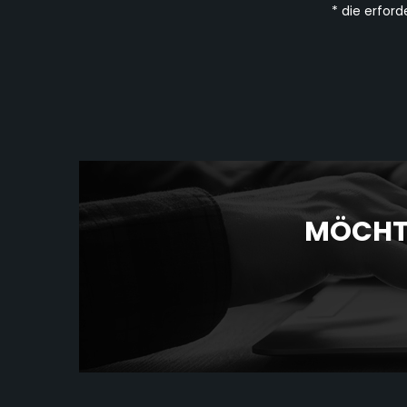
* die erford
MÖCHTE