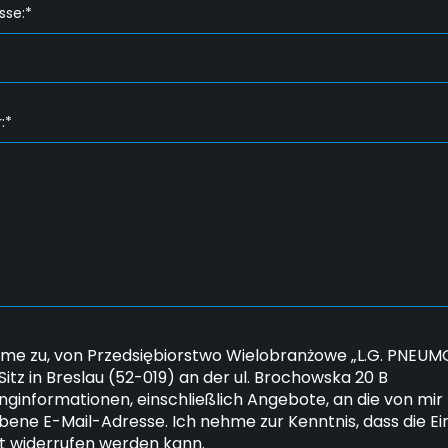
sse:*
:*
mme zu, von Przedsiębiorstwo Wielobranżowe „L.G. PNEUMO
 Sitz in Breslau (52-019) an der ul. Brochowska 20 B
nginformationen, einschließlich Angebote, an die von mir
ene E-Mail-Adresse. Ich nehme zur Kenntnis, dass die Ein
it widerrufen werden kann.