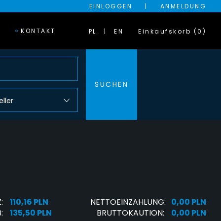
EINLOGGEN
|
ANMELDUNG
KONTAKT
PL
EN
Einkaufskorb (0)
SUCHEN
eller
:
110,16 PLN
NETTOEINZAHLUNG:
0,00 PLN
:
135,50 PLN
BRUTTOKAUTION:
0,00 PLN