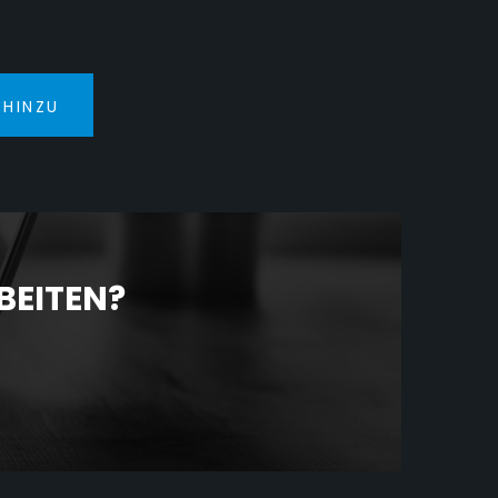
 HINZU
BEITEN?