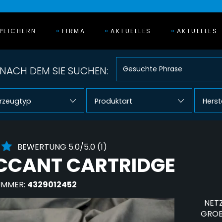
PEICHERN
FIRMA
AKTUELLES
AKTUELLES
NACH DEM SIE SUCHEN:
rzeugtyp
Produktart
Herst
BEWERTUNG 5.0/5.0 (1)
CCANT CARTRIDGE
UMMER:
4329012452
NETZ
GROB