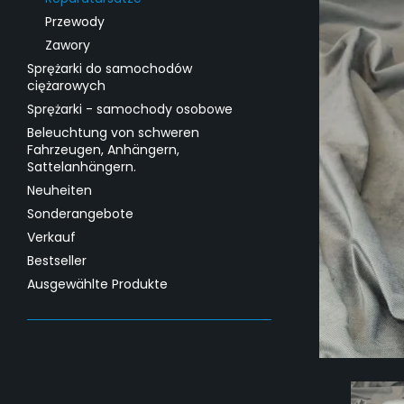
Przewody
Zawory
Sprężarki do samochodów
ciężarowych
Sprężarki - samochody osobowe
Beleuchtung von schweren
Fahrzeugen, Anhängern,
Sattelanhängern.
Neuheiten
Sonderangebote
Verkauf
Bestseller
Ausgewählte Produkte