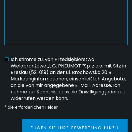
Ich stimme zu, von Przedsiębiorstwo
Wielobranżowe „L.G. PNEUMOT ”Sp. z o.o. mit Sitz in
Breslau (52-019) an der ul. Brochowska 20 B
Marketinginformationen, einschließlich Angebote,
an die von mir angegebene E-Mail-Adresse. Ich
nehme zur Kenntnis, dass die Einwilligung jederzeit
widerrufen werden kann.
* die erforderlichen Felder
FÜGEN SIE IHRE BEWERTUNG HINZU