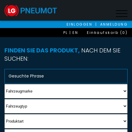
EINLOGGEN
|
ANMELDUNG
PL
EN
Einkaufskorb (0)
FINDEN SIE DAS PRODUKT,
NACH DEM SIE
SUCHEN: