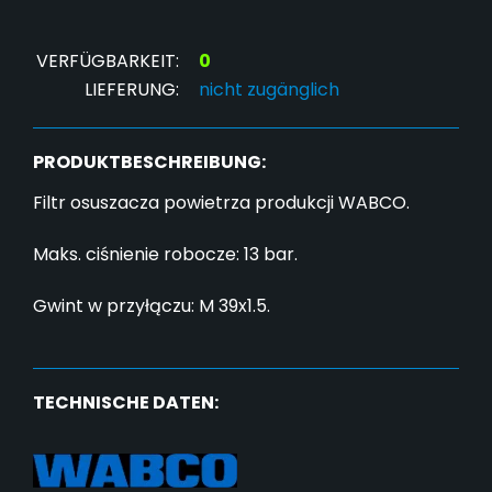
VERFÜGBARKEIT:
0
LIEFERUNG:
nicht zugänglich
PRODUKTBESCHREIBUNG:
Filtr osuszacza powietrza produkcji WABCO.
Maks. ciśnienie robocze: 13 bar.
Gwint w przyłączu: M 39x1.5.
TECHNISCHE DATEN: